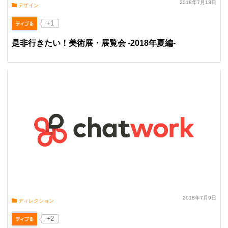
2018年7月13日
デザイン
+1
是非行きたい！美術展・展覧会 -2018年夏編-
2018年7月9日
ディレクション
+2