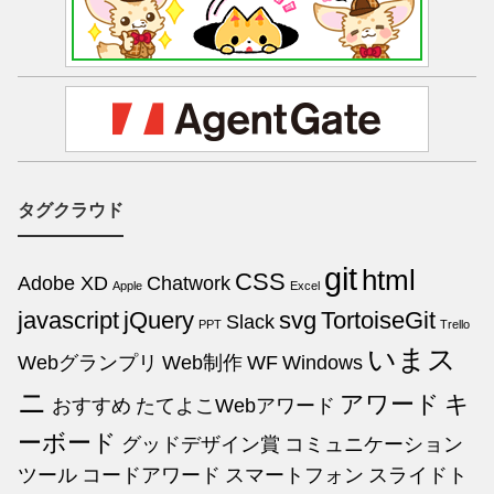
タグクラウド
git
html
CSS
Adobe XD
Chatwork
Apple
Excel
javascript
jQuery
svg
TortoiseGit
Slack
PPT
Trello
いまス
Webグランプリ
Web制作
WF
Windows
ニ
アワード
キ
おすすめ
たてよこWebアワード
ーボード
グッドデザイン賞
コミュニケーション
ツール
コードアワード
スマートフォン
スライドト