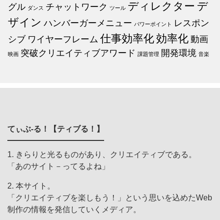
ディレクター
デ
グル
チャットワーク
ダンス
ツール
ザイン
ハンバーガーメニュー
レスポン
パワーポイント
仕事効率化
効率化
シブ
ワイヤーフレーム
動画
突破クリエイティブアワード
開発環境
映画
課題管理
音楽
てぃぶ-る！【ティブる！】
1. きらりと光るものがあり、クリエイティブである。
「あのサイト－ってるよね」
2. 本サイト。
「クリエイティブを楽しもう！」という思いを込めたWeb
制作の情報を発信していくメディア。