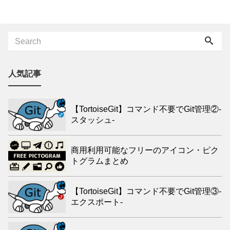
人気記事
【TortoiseGit】コマンド不要でGit管理②-
スタッシュ-
商用利用可能なフリーのアイコン・ピク
トグラムまとめ
【TortoiseGit】コマンド不要でGit管理③-
エクスポート-