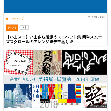
2018年7月23日
マークアップ
+1
【いまスニ】いまさら感漂うスニペット集 簡単スムー
ズスクロールのアレンジ※デモあり※