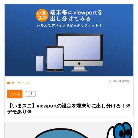
2018年8月20日
マークアップ
+1
【いまスニ】viewportの設定を端末毎に出し分ける！※
デモあり※