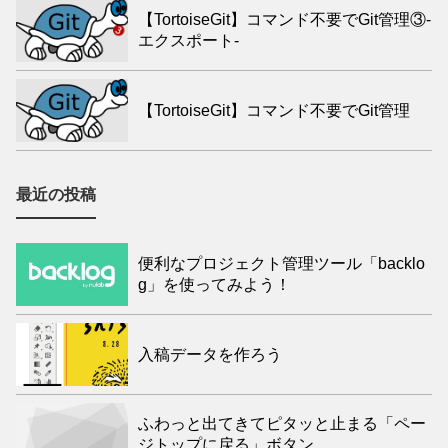
【TortoiseGit】コマンド不要でGit管理③-
エクスポート-
【TortoiseGit】コマンド不要でGit管理
最近の投稿
便利なプロジェクト管理ツール「backlo
g」を使ってみよう！
入稿データを作ろう
ふわっと出てきてピタッと止まる「ペー
ジトップに戻る」ボタン