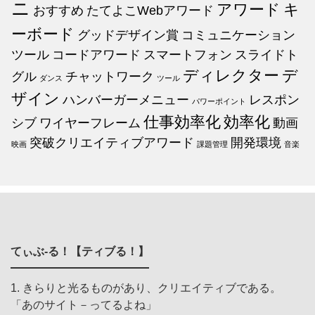
ニ
アワード
キ
おすすめ
たてよこWebアワード
ーボード
グッドデザイン賞
コミュニケーション
ツール
コードアワード
スマートフォン
スライドト
ディレクター
デ
グル
チャットワーク
ダンス
ツール
ザイン
ハンバーガーメニュー
レスポン
パワーポイント
仕事効率化
効率化
シブ
ワイヤーフレーム
動画
突破クリエイティブアワード
開発環境
映画
課題管理
音楽
てぃぶ-る！【ティブる！】
1. きらりと光るものがあり、クリエイティブである。
「あのサイト－ってるよね」