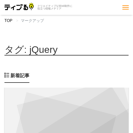
クリエイティブなWeb制作に
Tog
役立つ情報メディア
nav
TOP
マークアップ
タグ:
jQuery
新着記事