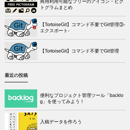
商用利用可能なフリーのアイコン・ピク
トグラムまとめ
【TortoiseGit】コマンド不要でGit管理③-
エクスポート-
【TortoiseGit】コマンド不要でGit管理
最近の投稿
便利なプロジェクト管理ツール「backlo
g」を使ってみよう！
入稿データを作ろう