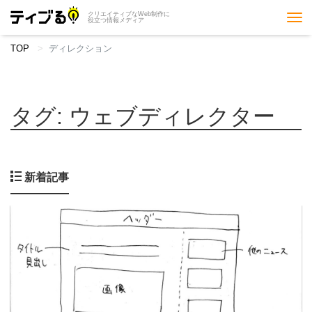
クリエイティブなWeb制作に
Tog
役立つ情報メディア
nav
TOP
ディレクション
タグ:
ウェブディレクター
新着記事