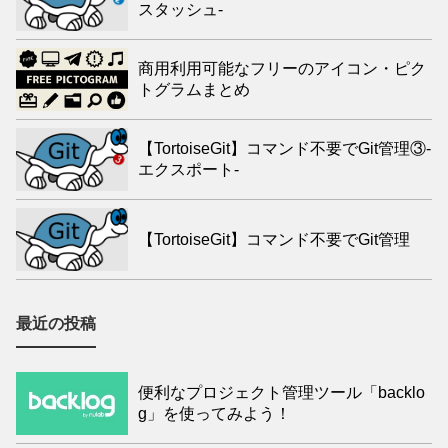
スタッシュ-
商用利用可能なフリーのアイコン・ピク
トグラムまとめ
【TortoiseGit】コマンド不要でGit管理③-
エクスポート-
【TortoiseGit】コマンド不要でGit管理
最近の投稿
便利なプロジェクト管理ツール「backlo
g」を使ってみよう！