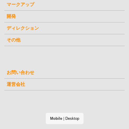
マークアップ
開発
ディレクション
その他
お問い合わせ
運営会社
Mobile
|
Desktop