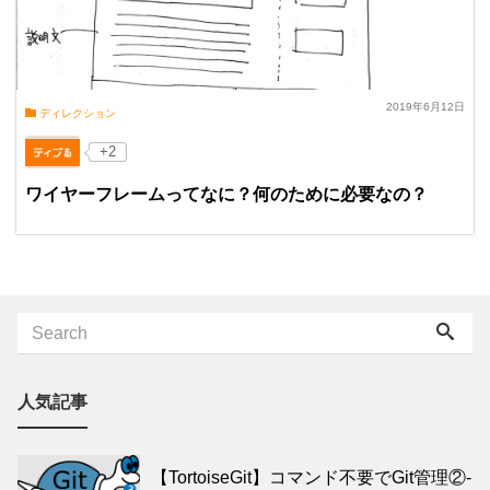
2019年6月12日
ディレクション
+2
ワイヤーフレームってなに？何のために必要なの？
人気記事
【TortoiseGit】コマンド不要でGit管理②-